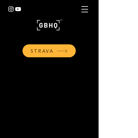
STRAVA